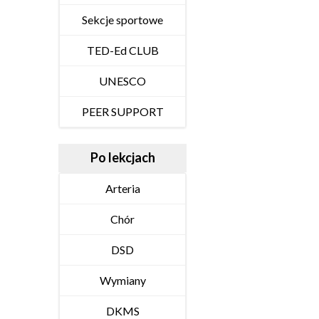
Sekcje sportowe
TED-Ed CLUB
UNESCO
PEER SUPPORT
Po lekcjach
Arteria
Chór
DSD
Wymiany
DKMS