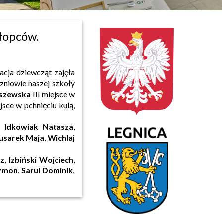
hłopców.
acja dziewcząt zajęła
zniowie naszej szkoły
szewska
III miejsce w
jsce w pchnięciu kulą,
Idkowiak Natasza
,
usarek Maja
,
Wichlaj
z
,
Izbiński Wojciech
,
ymon
,
Sarul Dominik
,