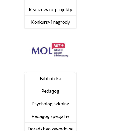
Realizowane projekty
Konkursy i nagrody
Biblioteka
Pedagog
Psycholog szkolny
Pedagog specjalny
Doradztwo zawodowe