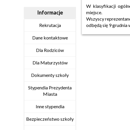
W klasyfikacji ogóln
Informacje
miejsce.
Wszyscy reprezentanc
Rekrutacja
odbędą się 9 grudnia
Dane kontaktowe
Dla Rodziców
Dla Maturzystów
Dokumenty szkoły
Stypendia Prezydenta
Miasta
Inne stypendia
Bezpieczeństwo szkoły