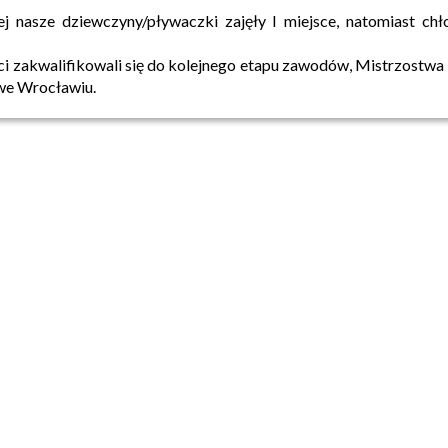
ej nasze dziewczyny/pływaczki zajęły I miejsce, natomiast chło
i zakwalifikowali się do kolejnego etapu zawodów, Mistrzostwa 
 we Wrocławiu.