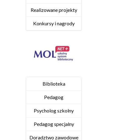
Realizowane projekty
Konkursy i nagrody
Biblioteka
Pedagog
Psycholog szkolny
Pedagog specjalny
Doradztwo zawodowe