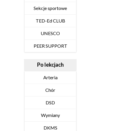
Sekcje sportowe
TED-Ed CLUB
UNESCO
PEER SUPPORT
Po lekcjach
Arteria
Chór
DSD
Wymiany
DKMS