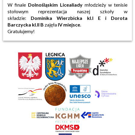
W finale
Dolnośląskim Licealiady
młodzieży w tenisie
stołowym reprezentacja naszej szkoły w
składzie:
Dominika Wierzbicka kl.I E i
Dorota
Barczycka kl.II B
zajęła
IV miejsce
.
Gratulujemy!