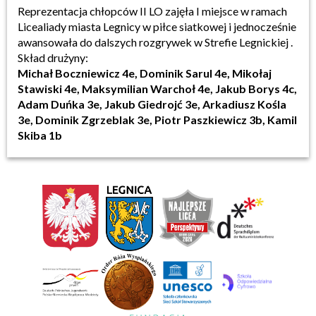
Reprezentacja chłopców II LO zajęła I miejsce w ramach
Licealiady miasta Legnicy w piłce siatkowej i jednocześnie
awansowała do dalszych rozgrywek w Strefie Legnickiej .
Skład drużyny:
Michał Boczniewicz 4e,
Dominik Sarul 4e,
Mikołaj
Stawiski 4e,
Maksymilian Warchoł 4e,
Jakub Borys 4c,
Adam Duńka 3e,
Jakub Giedrojć 3e,
Arkadiusz Kośla
3e,
Dominik Zgrzeblak 3e,
Piotr Paszkiewicz 3b,
Kamil
Skiba 1b