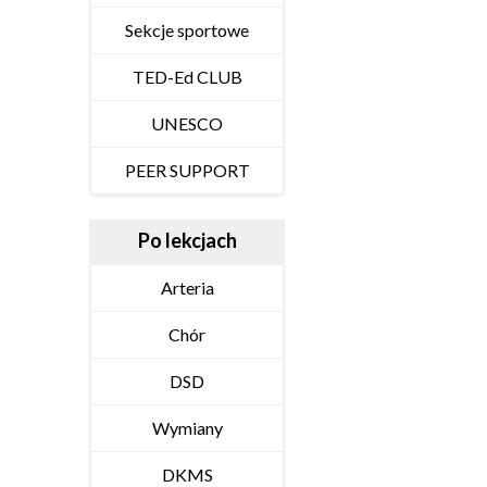
Sekcje sportowe
TED-Ed CLUB
UNESCO
PEER SUPPORT
Po lekcjach
Arteria
Chór
DSD
Wymiany
DKMS