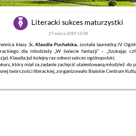
Literacki sukces maturzystki
27 marca 2019 12:58
ennica klasy 3c,
Klaudia Puchalska,
została laureatką IV Ogól
erackiego dla młodzieży „W świecie fantazji” – „Szukając cz
zja). Klaudia już kolejny raz odnosi sukces ogólnopolski.
kurs, który miał za zadanie zachęcić utalentowaną młodzież do p
snej twórczości literackiej, zorganizowało Bialskie Centrum Kultu