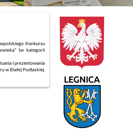
nopolskiego Konkursu
łowieka” (w kategorii
isania i prezentowania
ry w Białej Podlaskiej.