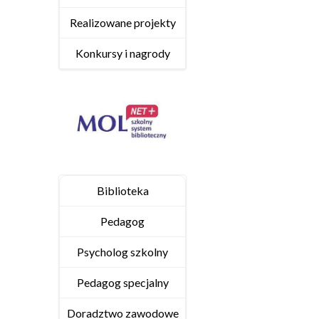
Realizowane projekty
Konkursy i nagrody
Biblioteka
Pedagog
Psycholog szkolny
Pedagog specjalny
Doradztwo zawodowe