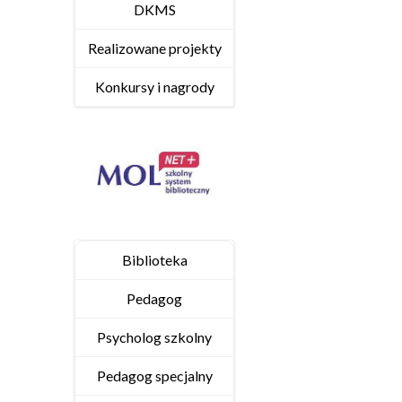
DKMS
Realizowane projekty
Konkursy i nagrody
Biblioteka
Pedagog
Psycholog szkolny
Pedagog specjalny