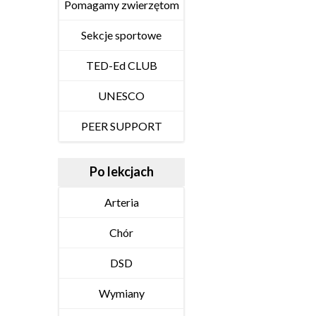
Pomagamy zwierzętom
Sekcje sportowe
TED-Ed CLUB
UNESCO
PEER SUPPORT
Po lekcjach
Arteria
Chór
DSD
Wymiany