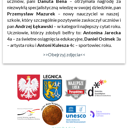
uczniów, pani
Danuta Bena
– otrzymała nagrodę za
niezwykłą specjalistyczną wiedzę w swojej dziedzinie, pan
Przemysław Mazurek
– nowy nauczyciel w naszej
szkole, który szczególnie pozytywnie zaskoczył uczniów i
pan
Andrzej Łękawski
– w kategorii najlepszy cytat roku.
Uczniowie, którzy zdobyli belfry to:
Antonina Jarecka
4a – za świetne osiągnięcia edukacyjne,
Daniel Ocimek
3a
– artysta roku i
Antoni Kulesza
4c – sportowiec roku.
>>Obejrzyj zdjęcia<<