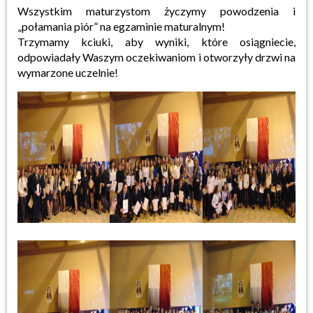
Wszystkim maturzystom życzymy powodzenia i
„połamania piór” na egzaminie maturalnym!
Trzymamy kciuki, aby wyniki, które osiągniecie,
odpowiadały Waszym oczekiwaniom i otworzyły drzwi na
wymarzone uczelnie!