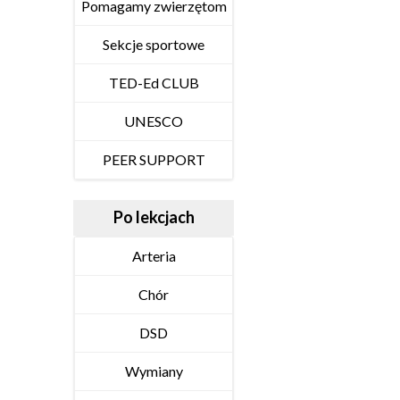
Pomagamy zwierzętom
Sekcje sportowe
TED-Ed CLUB
UNESCO
PEER SUPPORT
Po lekcjach
Arteria
Chór
DSD
Wymiany