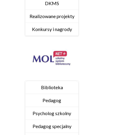
DKMS
Realizowane projekty
Konkursy i nagrody
Biblioteka
Pedagog
Psycholog szkolny
Pedagog specjalny