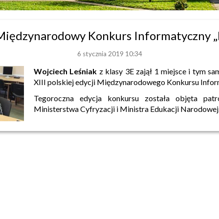
Międzynarodowy Konkurs Informatyczny 
6 stycznia 2019 10:34
Wojciech Leśniak
z klasy 3E zajął 1 miejsce i tym s
XIII polskiej edycji Międzynarodowego Konkursu Inf
Tegoroczna edycja konkursu została objęta pat
Ministerstwa Cyfryzacji i Ministra Edukacji Narodowej