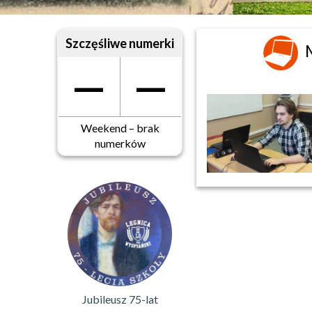
Szczęśliwe numerki
—
—
Weekend – brak
numerków
Jubileusz 75-lat