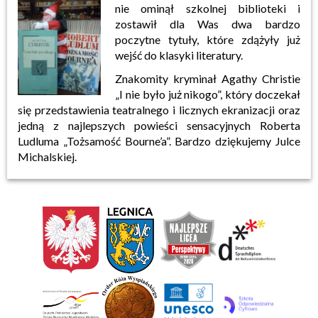
nie ominął szkolnej biblioteki i
zostawił dla Was dwa bardzo
poczytne tytuły, które zdążyły już
wejść do klasyki literatury.
Znakomity kryminał Agathy Christie
„I nie było już nikogo”, który doczekał
się przedstawienia teatralnego i licznych ekranizacji oraz
jedną z najlepszych powieści sensacyjnych Roberta
Ludluma „Tożsamość Bourne’a”. Bardzo dziękujemy Julce
Michalskiej.