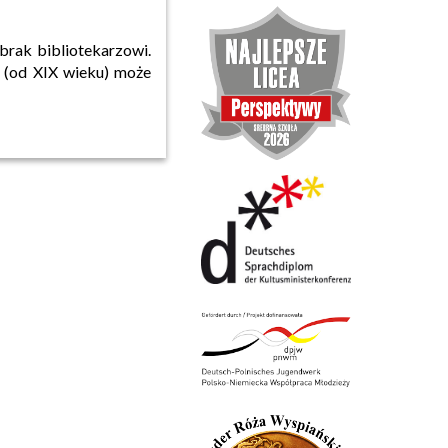
brak bibliotekarzowi.
 (od XIX wieku) może