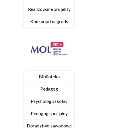
Realizowane projekty
Konkursy i nagrody
Biblioteka
Pedagog
Psycholog szkolny
Pedagog specjalny
Doradztwo zawodowe