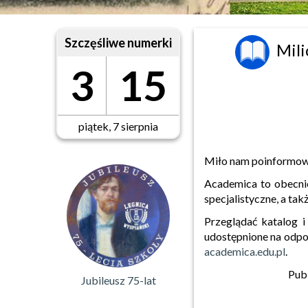
Szczęśliwe numerki
Mili
3
15
piątek, 7 sierpnia
Miło nam poinformować
Academica to obecnie
specjalistyczne, a ta
Przeglądać katalog i
udostępnione na odpo
academica.edu.pl
.
Publ
Jubileusz 75-lat