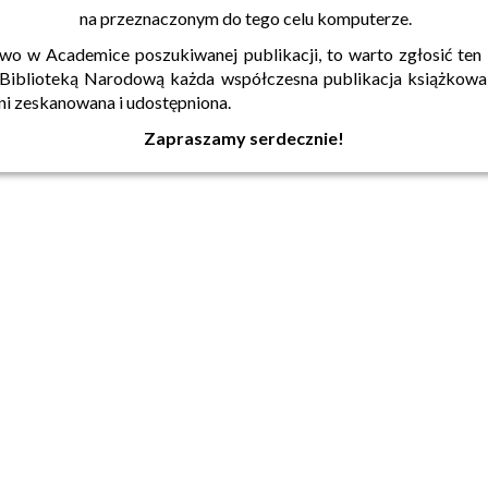
na przeznaczonym do tego celu komputerze.
stwo w Academice poszukiwanej publikacji, to warto zgłosić ten 
 Biblioteką Narodową każda współczesna publikacja książkowa
dni zeskanowana i udostępniona.
Zapraszamy serdecznie!