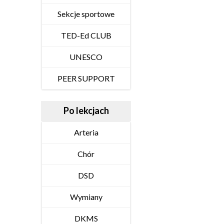
Sekcje sportowe
TED-Ed CLUB
UNESCO
PEER SUPPORT
Po lekcjach
Arteria
Chór
DSD
Wymiany
DKMS