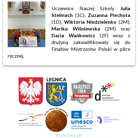
Uczennice Naszej Szkoły
Julia
Stelmach
(1C),
Zuzanna Piechota
(1D),
Wiktoria Niedzielenko
(2M),
Marika Wiśniewska
(2M) oraz
Daria Wańkowicz
(2F) wraz z
drużyną zakwalifikowały się do
Finałów Mistrzostw Polski w piłce
ręcznej.