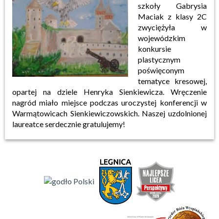
szkoły Gabrysia
Maciak z klasy 2C
zwyciężyła w
wojewódzkim
konkursie
plastycznym
poświęconym
tematyce kresowej,
opartej na dziele Henryka Sienkiewicza. Wręczenie
nagród miało miejsce podczas uroczystej konferencji w
Warmątowicach Sienkiewiczowskich. Naszej uzdolnionej
laureatce serdecznie gratulujemy!