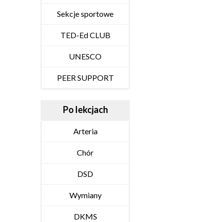
Sekcje sportowe
TED-Ed CLUB
UNESCO
PEER SUPPORT
Po lekcjach
Arteria
Chór
DSD
Wymiany
DKMS