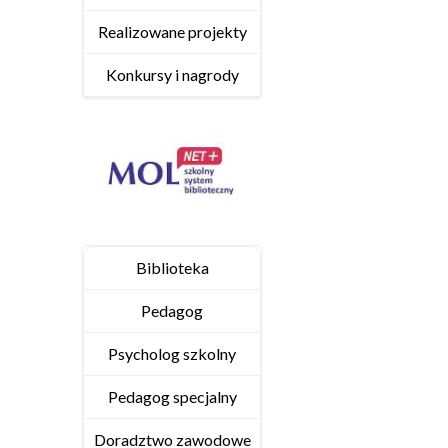
Realizowane projekty
Konkursy i nagrody
Biblioteka
Pedagog
Psycholog szkolny
Pedagog specjalny
Doradztwo zawodowe