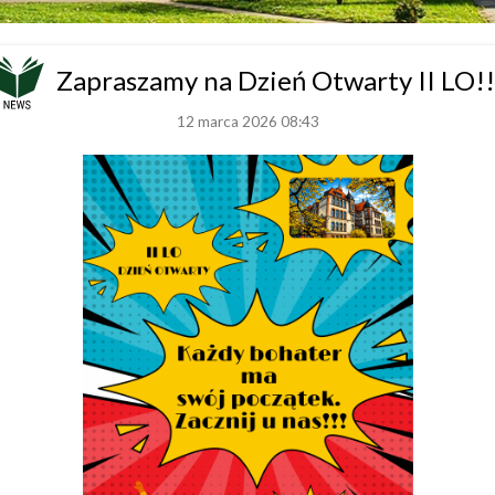
Zapraszamy na Dzień Otwarty II LO!!
12 marca 2026 08:43