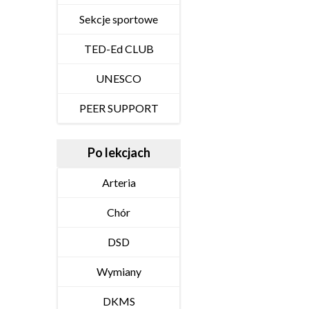
Sekcje sportowe
TED-Ed CLUB
UNESCO
PEER SUPPORT
Po lekcjach
Arteria
Chór
DSD
Wymiany
DKMS