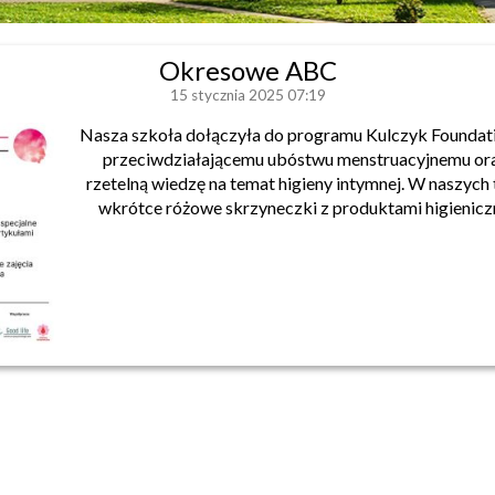
Okresowe ABC
15 stycznia 2025 07:19
Nasza szkoła dołączyła do programu Kulczyk Foundat
przeciwdziałającemu ubóstwu menstruacyjnemu or
rzetelną wiedzę na temat higieny intymnej. W naszych 
wkrótce różowe skrzyneczki z produktami higienicz