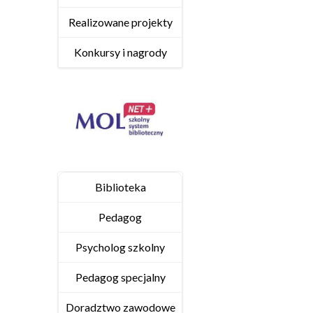
Realizowane projekty
Konkursy i nagrody
Biblioteka
Pedagog
Psycholog szkolny
Pedagog specjalny
Doradztwo zawodowe