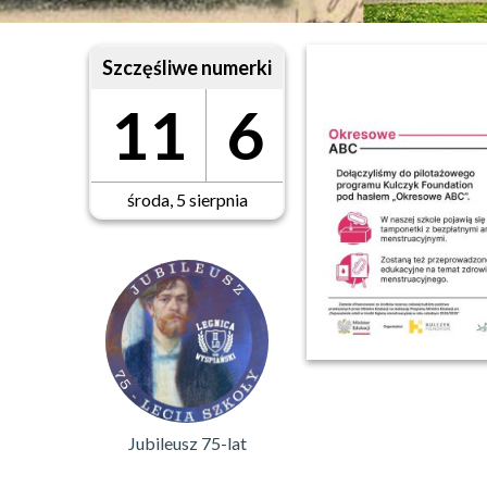
Szczęśliwe numerki
11
6
środa, 5 sierpnia
Jubileusz 75-lat