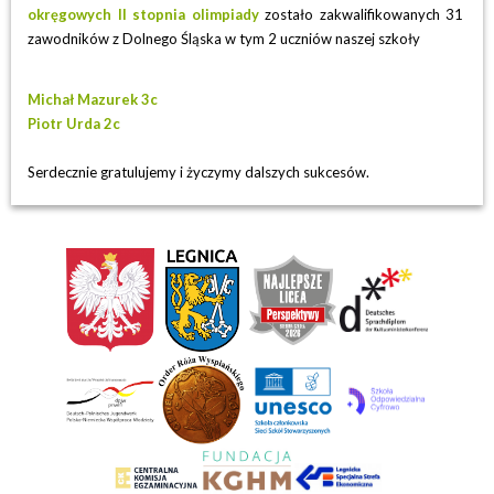
okręgowych II stopnia olimpiady
zostało zakwalifikowanych 31
zawodników z Dolnego Śląska w tym 2 uczniów naszej szkoły
Michał Mazurek 3c
Piotr Urda 2c
Serdecznie gratulujemy i życzymy dalszych sukcesów.