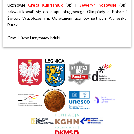
Uczniowie
Greta Kuprianiuk
(3b) i
Seweryn Kosowski
(3b)
zakwalifikowali się do etapu okręgowego Olimpiady o Polsce i
Świecie Współczesnym
.
Opiekunem uczniów jest pani Agnieszka
Rurak.
Gratulujemy i trzymamy kciuki.