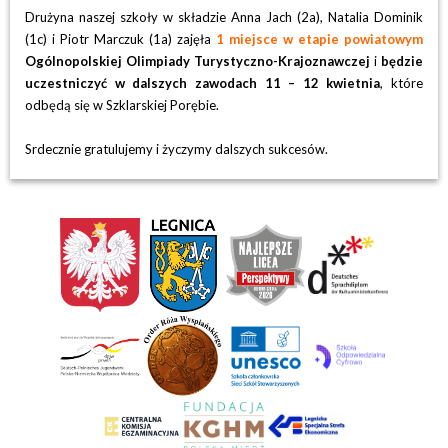
Drużyna naszej szkoły
w
składzie Anna Jach
(2a), Natalia Dominik
(1c) i Piotr Marczuk
(1a
) zajęła
1 miejsce w etapie powiatowym
Ogólnopolskiej Olimpiady Turystyczno-Krajoznawczej
i
będzie
uczestniczyć
w dalszych zawodach 11 – 12 kwietnia
, które
odbędą się w Szklarskiej Porębie.
Srdecznie gratulujemy i życzymy dalszych sukcesów.