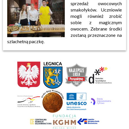
sprzedaż owocowych
smakołyków. Uczniowie
mogli również zrobić
sobie z magicznym
owocem. Zebrane środki
zostaną przeznaczone na
szlachetną paczkę.