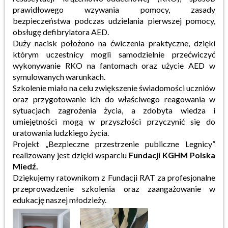
prawidłowego wzywania pomocy, zasady
bezpieczeństwa podczas udzielania pierwszej pomocy,
obsługę defibrylatora AED.
Duży nacisk położono na ćwiczenia praktyczne, dzięki
którym uczestnicy mogli samodzielnie przećwiczyć
wykonywanie RKO na fantomach oraz użycie AED w
symulowanych warunkach.
Szkolenie miało na celu zwiększenie świadomości uczniów
oraz przygotowanie ich do właściwego reagowania w
sytuacjach zagrożenia życia, a zdobyta wiedza i
umiejętności mogą w przyszłości przyczynić się do
uratowania ludzkiego życia.
Projekt „Bezpieczne przestrzenie publiczne Legnicy”
realizowany jest dzięki wsparciu
Fundacji KGHM Polska
Miedź.
Dziękujemy ratownikom z Fundacji RAT za profesjonalne
przeprowadzenie szkolenia oraz zaangażowanie w
edukację naszej młodzieży.