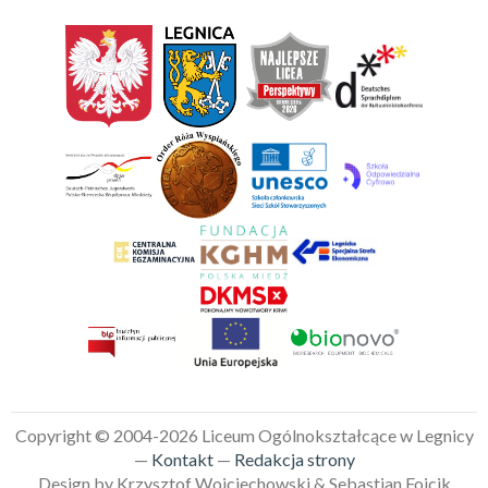
Copyright © 2004-2026 Liceum Ogólnokształcące w Legnicy
—
Kontakt
—
Redakcja strony
Design by Krzysztof Wojciechowski & Sebastian Fojcik