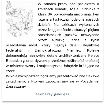
W ramach pracy nad projektem o
zmianach klimatu, Maja Rudnicka z
klasy 3A opracowała nieco inną, tym
razem artystyczną, odsłonę naszych
działań. Na szkicach wykonanych
przez Maję możecie zobaczyć piękno
poczdamskich parków uchwycone
przez autorkę. Jedna z rycin
przedstawia most, który niegdyś dzielił Republikę
Federalną i Demokratyczną Niemiec. Kolejne
dokumentują niezwykłe detale architektoniczne Pałacu
Bebelsberg oraz dywany przeróżnej roślinności ułożonej
w misterne wzory i majestatyczne łabędzie królujące na
rzece.
W kolejnych postach będziemy prezentować inne ciekawe
zagadnienia, z którymi zapoznaliśmy się w Poczdamie.
Zapraszamy.
>>obejrzyj galerię<<