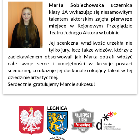
Marta Sobiechowska
uczennica
klasy 1A wykazując się niesamowitym
talentem aktorskim zajęła
pierwsze
miejsce
w Rejonowym Przeglądzie
Teatru Jednego Aktora w Lubinie.
Jej sceniczna wrażliwość urzekła nie
tylko jury, lecz także widzów, którzy z
zaciekawieniem obserwowali jak Marta potrafi włożyć
całe swoje serce i umiejętności w kreacje postaci
scenicznej, co ukazuje jej doskonale rokujący talent w tej
dziedzinie artystycznej.
Serdecznie gratulujemy Marcie sukcesu!