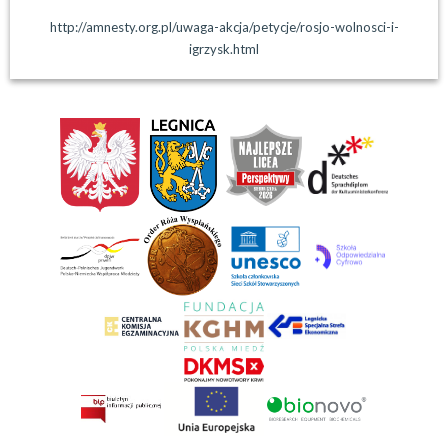
http://amnesty.org.pl/uwaga-akcja/petycje/rosjo-wolnosci-i-
igrzysk.html