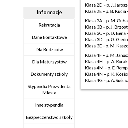
Klasa 2D – p. J. Jaros
Klasa 2E – p. B. Kucia 
Informacje
Klasa 3A – p. M. Guba
Rekrutacja
Klasa 3B – p. J. Brzos
Klasa 3C – p. D. Bena 
Dane kontaktowe
Klasa 3D – p. G. Giedr
Klasa 3E – p. M. Kaszc
Dla Rodziców
Klasa 4F – p. M. Janus
Klasa 4H – p. A. Rurak
Dla Maturzystów
Klasa 4M – p. E. Remp
Dokumenty szkoły
Klasa 4N – p. K. Kosi
Klasa 4G – p. A. Suści
Stypendia Prezydenta
Miasta
Inne stypendia
Bezpieczeństwo szkoły