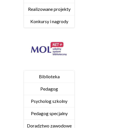
Realizowane projekty
Konkursy i nagrody
Biblioteka
Pedagog
Psycholog szkolny
Pedagog specjalny
Doradztwo zawodowe