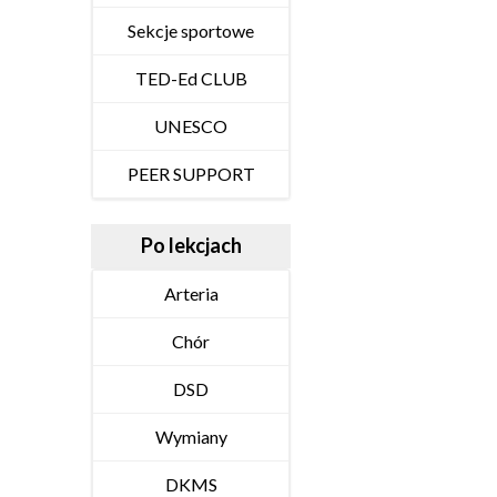
Sekcje sportowe
TED-Ed CLUB
UNESCO
PEER SUPPORT
Po lekcjach
Arteria
Chór
DSD
Wymiany
DKMS