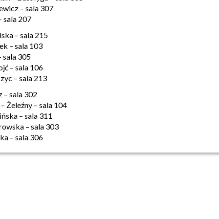
zewicz – sala 307
– sala 207
lska – sala 215
tek – sala 103
– sala 305
ojć – sala 106
zyc – sala 213
z – sala 302
 – Żeleźny – sala 104
ińska – sala 311
orowska – sala 303
cka – sala 306