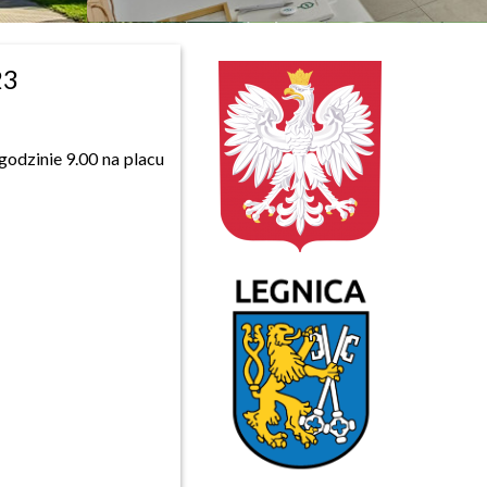
23
zinie 9.00 na placu