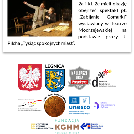
2a i kl. 2e mieli okazję
obejrzeć spektakl pt.
„Zabijanie Gomułki”
wystawiony w Teatrze
Modrzejewskiej na
podstawie prozy J.
Pilcha „Tysiąc spokojnych miast”.