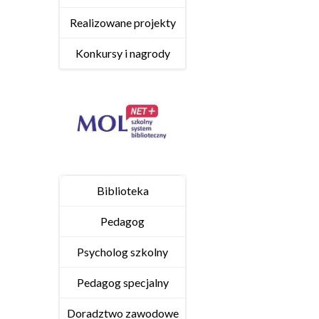
Realizowane projekty
Konkursy i nagrody
Biblioteka
Pedagog
Psycholog szkolny
Pedagog specjalny
Doradztwo zawodowe