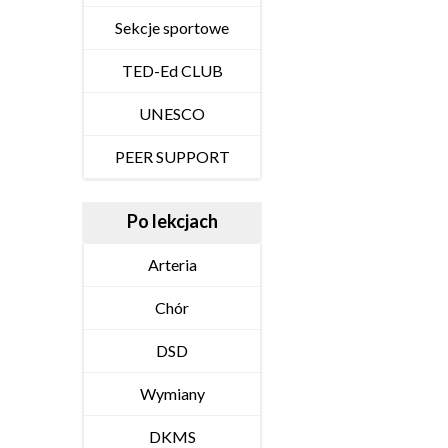
Sekcje sportowe
TED-Ed CLUB
UNESCO
PEER SUPPORT
Po lekcjach
Arteria
Chór
DSD
Wymiany
DKMS