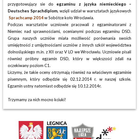
przygotowujący sie do
egzaminu z języka niemieckiego –
Deutsches Sprachdiplom
, wzięli udział w warsztatach językowych
Sprachcamp 2014
w Sobótce koło Wroclawia.
Podczas warsztatów uczniowie pracowali z egzaminatorami z
Niemiec nad sprawnościami, ocenianymi podczas egzaminu DSD.
Grupa naszych uczniów miała możliwość porównania swoich
umiejętności z umijętnościami uczniów z innych szkół województwa
dolnośląskiego m.in. z XII oraz V LO we Wrocławiu. Uczniowie pisali
również próbny egzamin DSD, który w większości zdali na
oczekiwany poziom C1.
Liczymy, że takie oceny otrzymają również na właściwym egzaminie
pisemnym, który odbędzie się 02.12.2014 r. w naszej szkole.
Egzamin ustny natomiast odbędzie się 10.12.2014r.
Trzymamy za nich mocno kciuki!