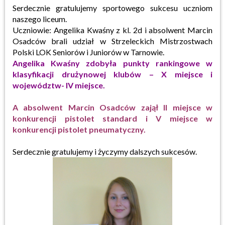
Serdecznie gratulujemy sportowego sukcesu uczniom
naszego liceum.
Uczniowie: Angelika Kwaśny z kl. 2d i absolwent Marcin
Osadców brali udział w Strzeleckich Mistrzostwach
Polski LOK Seniorów i Juniorów w Tarnowie.
Angelika Kwaśny zdobyła punkty rankingowe w
klasyfikacji drużynowej klubów – X miejsce i
województw- IV miejsce.
A absolwent
Marcin Osadców zajął II miejsce w
konkurencji pistolet standard i V miejsce w
konkurencji pistolet pneumatyczny.
Serdecznie gratulujemy i życzymy dalszych sukcesów.