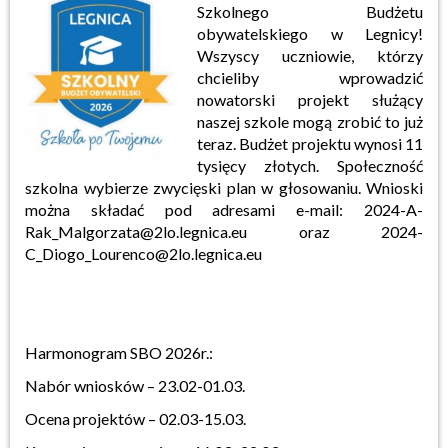
Szkolnego Budżetu
obywatelskiego w Legnicy!
Wszyscy uczniowie, którzy
chcieliby wprowadzić
nowatorski projekt służący
naszej szkole mogą zrobić to już
teraz. Budżet projektu wynosi 11
tysięcy złotych. Społeczność
szkolna wybierze zwycięski plan w głosowaniu. Wnioski
można składać pod adresami e-mail: 2024-A-
Rak_Malgorzata@2lo.legnica.eu oraz 2024-
C_Diogo_Lourenco@2lo.legnica.eu
Harmonogram SBO 2026r.:
Nabór wniosków – 23.02-01.03.
Ocena projektów – 02.03-15.03.