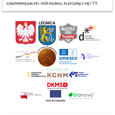
szlachetnej paczki. Jeśli możesz, to przyłącz się i TY.