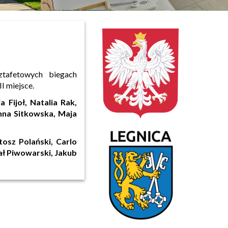
ztafetowych biegach
I miejsce.
a Fijoł, Natalia Rak,
anna Sitkowska, Maja
tosz Polański, Carlo
hał Piwowarski, Jakub