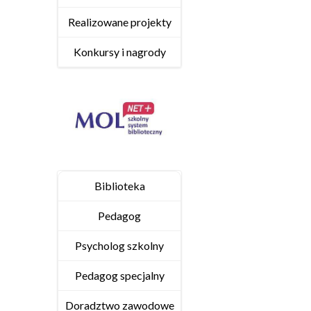
Realizowane projekty
Konkursy i nagrody
Biblioteka
Pedagog
Psycholog szkolny
Pedagog specjalny
Doradztwo zawodowe