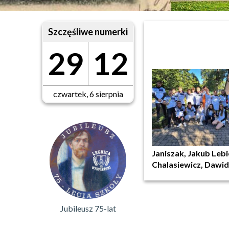
Szczęśliwe numerki
29
12
czwartek, 6 sierpnia
Janiszak, Jakub Lebi
Chalasiewicz, Dawid
Jubileusz 75-lat