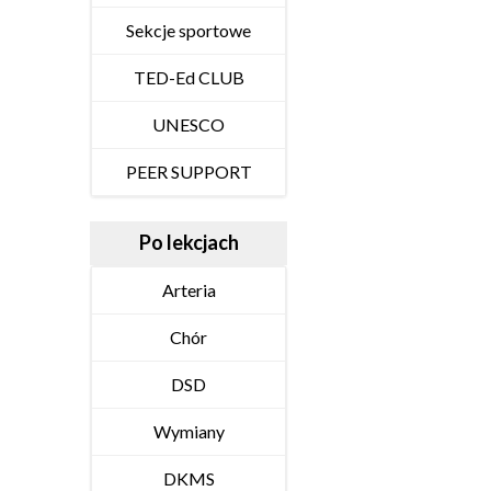
Sekcje sportowe
TED-Ed CLUB
UNESCO
PEER SUPPORT
Po lekcjach
Arteria
Chór
DSD
Wymiany
DKMS