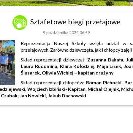
Sztafetowe biegi przełajowe
9 października 2024 06:59
Reprezentacja Naszej Szkoły wzięła udział w s
przełajowych. Zarówno dziewczęta, jak i chłopcy zajęli I
Skład reprezentacji dziewcząt:
Zuzanna Bąkała, Juli
Laura Rudomina, Klara Kołodziej, Maja Lisek, Jo
Ślusarek, Oliwia Wichlej – kapitan drużyny
Skład reprezentacji chłopców:
Roman Pichocki, Bar
edziejewski, Wojciech Izbiński- Kapitan, Michał Olejnik, Mic
 Czubak, Jan Nowicki, Jakub Dachowski