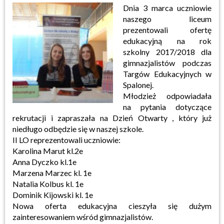
Dnia 3 marca uczniowie
naszego liceum
prezentowali ofertę
edukacyjną na rok
szkolny 2017/2018 dla
gimnazjalistów podczas
Targów Edukacyjnych w
Spalonej.
Młodzież odpowiadała
na pytania dotyczące
rekrutacji i zapraszała na Dzień Otwarty , który już
niedługo odbędzie się w naszej szkole.
II LO reprezentowali uczniowie:
Karolina Marut kl.2e
Anna Dyczko kl.1e
Marzena Marzec kl. 1e
Natalia Kolbus kl. 1e
Dominik Kijowski kl. 1e
Nowa oferta edukacyjna cieszyła się dużym
zainteresowaniem wśród gimnazjalistów.