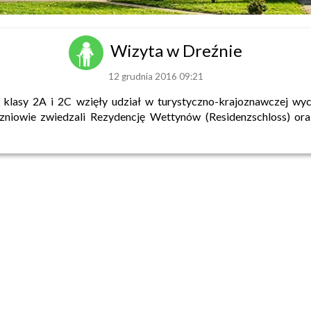
Wizyta w Dreźnie
12 grudnia 2016 09:21
. klasy 2A i 2C wzięły udział w turystyczno-krajoznawczej wy
zniowie zwiedzali Rezydencję Wettynów (Residenzschloss) ora