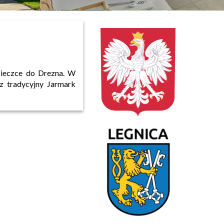
cieczce do Drezna. W
z tradycyjny Jarmark