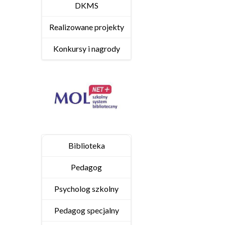
DKMS
Realizowane projekty
Konkursy i nagrody
Biblioteka
Pedagog
Psycholog szkolny
Pedagog specjalny