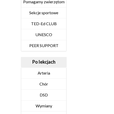
Pomagamy zwierzętom
Sekcje sportowe
TED-Ed CLUB
UNESCO
PEER SUPPORT
Po lekcjach
Arteria
Chór
DSD
Wymiany