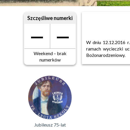
Szczęśliwe numerki
—
—
W dniu 12.12.2016 r
ramach wycieczki uc
Weekend – brak
Bożonarodzeniowy.
numerków
Jubileusz 75-lat