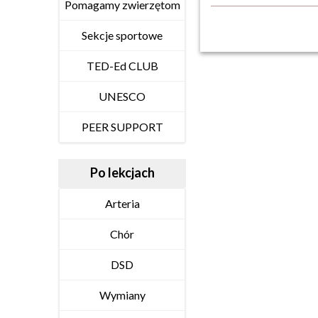
Pomagamy zwierzętom
Sekcje sportowe
TED-Ed CLUB
UNESCO
PEER SUPPORT
Po lekcjach
Arteria
Chór
DSD
Wymiany