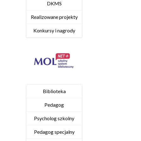
DKMS
Realizowane projekty
Konkursy i nagrody
Biblioteka
Pedagog
Psycholog szkolny
Pedagog specjalny