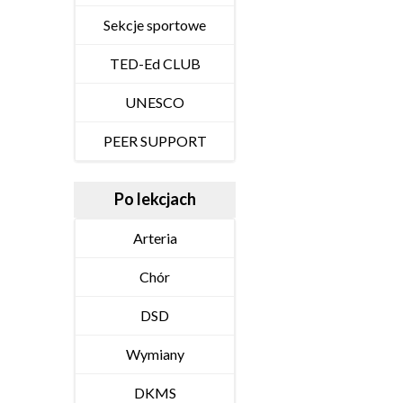
Sekcje sportowe
TED-Ed CLUB
UNESCO
PEER SUPPORT
Po lekcjach
Arteria
Chór
DSD
Wymiany
DKMS