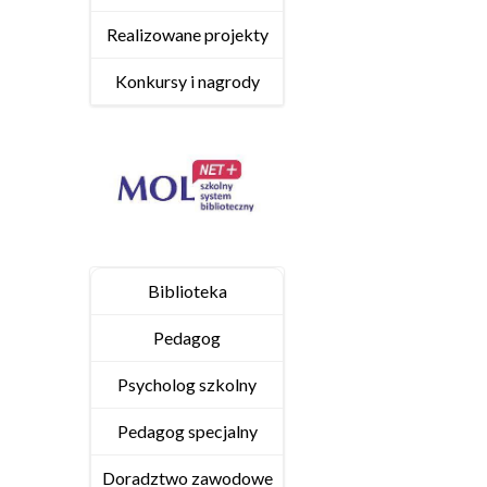
Realizowane projekty
Konkursy i nagrody
Biblioteka
Pedagog
Psycholog szkolny
Pedagog specjalny
Doradztwo zawodowe