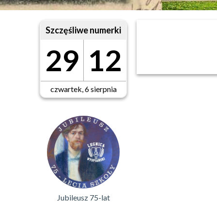
Szczęśliwe numerki
29
12
czwartek, 6 sierpnia
Jubileusz 75-lat