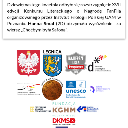
Dziewiętnastego kwietnia odbyło się rozstrzygnięcie XVII
edycji Konkursu Literackiego o Nagrodę FanFila
organizowanego przez Instytut Filologii Polskiej UAM w
Poznaniu.
Hanna Smal
(2D) otrzymała wyróżnienie za
wiersz „Choćbym była Safoną”.