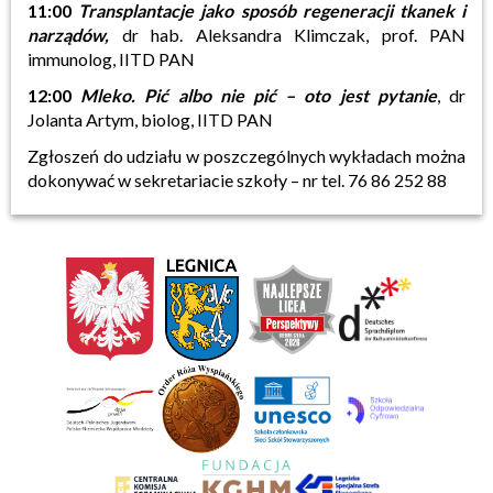
11:00
Transplantacje jako sposób regeneracji tkanek i
narządów,
dr hab. Aleksandra Klimczak, prof. PAN
immunolog, IITD PAN
12:00
Mleko. Pić albo nie pić – oto jest pytanie
, dr
Jolanta Artym, biolog, IITD PAN
Zgłoszeń do udziału w poszczególnych wykładach można
dokonywać w sekretariacie szkoły – nr tel. 76 86 252 88