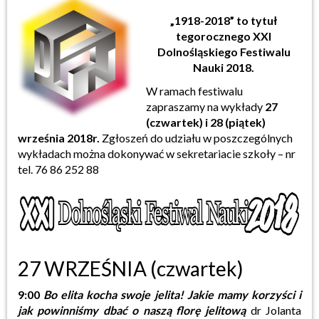
„1918-2018” to tytuł
tegorocznego XXI
Dolnośląskiego Festiwalu
Nauki 2018.
W ramach festiwalu
zapraszamy na wykłady
27
(czwartek) i 28 (piątek)
września 2018r.
Zgłoszeń do udziału w poszczególnych
wykładach można dokonywać w sekretariacie szkoły – nr
tel. 76 86 252 88
27 WRZEŚNIA (czwartek)
9:00
Bo elita kocha swoje jelita! Jakie mamy korzyści i
jak powinniśmy dbać o naszą florę jelitową
dr Jolanta