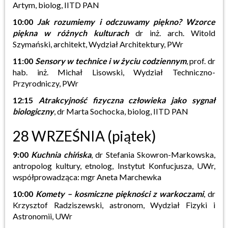
Artym, biolog, IITD PAN
10:00
Jak rozumiemy i odczuwamy piękno? Wzorce
piękna w różnych kulturach
dr inż. arch. Witold
Szymański, architekt, Wydział Architektury, PWr
11:00
Sensory w technice i w życiu codziennym
, prof. dr
hab. inż. Michał Lisowski, Wydział Techniczno-
Przyrodniczy, PWr
12:15
Atrakcyjność fizyczna człowieka jako sygnał
biologiczny
, dr Marta Sochocka, biolog, IITD PAN
28 WRZEŚNIA (piątek)
9:00
Kuchnia chińska
, dr Stefania Skowron-Markowska,
antropolog kultury, etnolog, Instytut Konfucjusza, UWr,
współprowadząca: mgr Aneta Marchewka
10:00
Komety – kosmiczne piękności z warkoczami
, dr
Krzysztof Radziszewski, astronom, Wydział Fizyki i
Astronomii, UWr