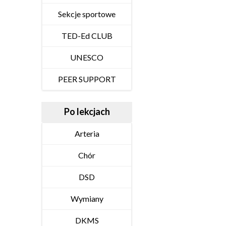
Sekcje sportowe
TED-Ed CLUB
UNESCO
PEER SUPPORT
Po lekcjach
Arteria
Chór
DSD
Wymiany
DKMS