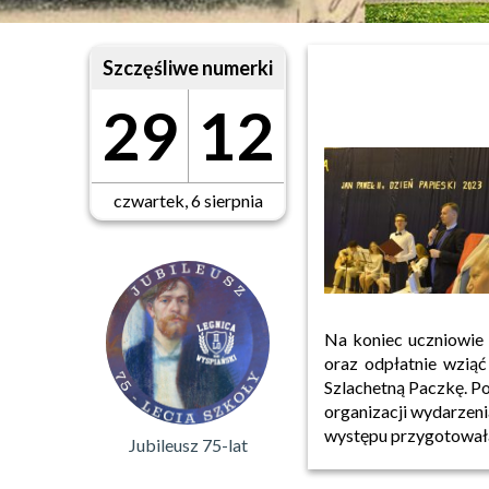
Szczęśliwe numerki
29
12
czwartek, 6 sierpnia
Na koniec uczniowie
oraz odpłatnie wziąć
Szlachetną Paczkę. P
organizacji wydarzeni
występu przygotowała
Jubileusz 75-lat