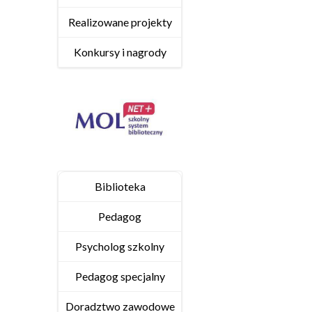
Realizowane projekty
Konkursy i nagrody
Biblioteka
Pedagog
Psycholog szkolny
Pedagog specjalny
Doradztwo zawodowe