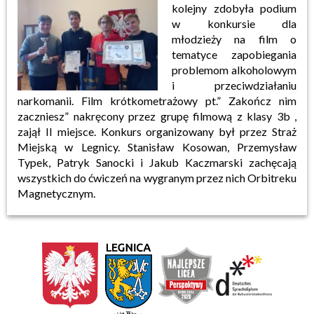
kolejny zdobyła podium
w konkursie dla
młodzieży na film o
tematyce zapobiegania
problemom alkoholowym
i przeciwdziałaniu
narkomanii. Film krótkometrażowy pt.” Zakończ nim
zaczniesz” nakręcony przez grupę filmową z klasy 3b ,
zajął II miejsce. Konkurs organizowany był przez Straż
Miejską w Legnicy. Stanisław Kosowan, Przemysław
Typek, Patryk Sanocki i Jakub Kaczmarski zachęcają
wszystkich do ćwiczeń na wygranym przez nich Orbitreku
Magnetycznym.