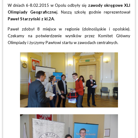
W dniach 6-8.02.2015 w Opolu odbyły się
zawody okręgowe XLI
Olimpiady Geograficzne
j. Naszą szkołę godnie reprezentował
Paweł Starzyński z kl.2A
.
Paweł zdobył 8 miejsce w regionie (dolnośląskie i opolskie).
Czekamy na potwierdzenie wyników przez Komitet Główny
Olimpiady i życzymy Pawłowi startu w zawodach centralnych.