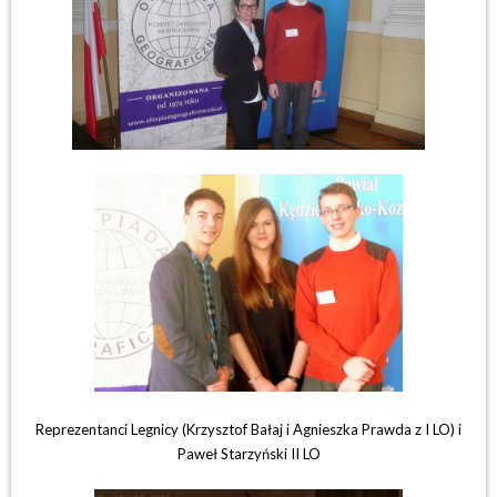
Reprezentanci Legnicy (Krzysztof Bałaj i Agnieszka Prawda z I LO) i
Paweł Starzyński II LO