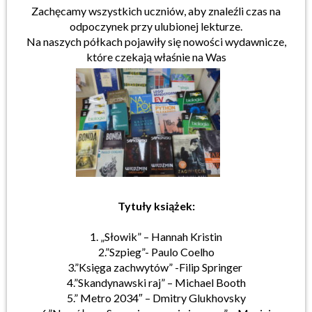
Zachęcamy wszystkich uczniów, aby znaleźli czas na
odpoczynek przy ulubionej lekturze.
Na naszych półkach pojawiły się nowości wydawnicze,
które czekają właśnie na Was
Tytuły książek:
1. „Słowik” – Hannah Kristin
2.”Szpieg”- Paulo Coelho
3.”Księga zachwytów” -Filip Springer
4.”Skandynawski raj” – Michael Booth
5.” Metro 2034″ – Dmitry Glukhovsky