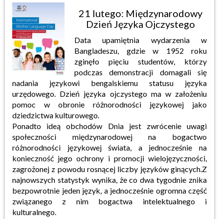
21 lutego: Międzynarodowy
Dzień Języka Ojczystego
Data upamiętnia wydarzenia w
Bangladeszu, gdzie w 1952 roku
zginęło pięciu studentów, którzy
podczas demonstracji domagali się
nadania językowi bengalskiemu statusu języka
urzędowego. Dzień języka ojczystego ma w założeniu
pomoc w obronie różnorodności językowej jako
dziedzictwa kulturowego.
Ponadto ideą obchodów Dnia jest zwrócenie uwagi
społeczności międzynarodowej na bogactwo
różnorodności językowej świata, a jednocześnie na
konieczność jego ochrony i promocji wielojęzyczności,
zagrożonej z powodu rosnącej liczby języków ginących.
Z
najnowszych statystyk wynika, że co dwa tygodnie znika
bezpowrotnie jeden język, a jednocześnie ogromna część
związanego z nim bogactwa intelektualnego i
kulturalnego.