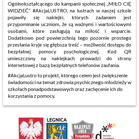
Ogólnokształcącego do kampanii społecznej „MIŁO CIĘ
WIDZIEĆ” #AkcjaLUSTRO, na lustrach w naszej szkole
pojawiły się naklejki, których zadaniem jest
przypominanie uczniom, że są ważnymi i wartościowymi
osobami, które zasługują na miłość i wsparcie.
Dodatkowo pod powierzchnią tego pozornie prostego
przesłania kryje się głębsza treść – możliwość dostępu do
bezpłatnej pomocy psychologicznej. Kod QR
umieszczony na naklejkach prowadzi do strony
internetowej z bazą bezpłatnych telefonów zaufania.
#AkcjaLustro to projekt, którego celem jest zwiększenie
świadomości na temat zdrowia psychicznego młodzieży w
szkołach ponadpodstawowych oraz zachęcenie ich do
korzystania z pomocy.