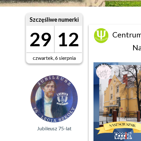
Szczęśliwe numerki
29
12
Centrum
Na
czwartek, 6 sierpnia
Jubileusz 75-lat