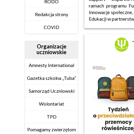
RODO
ramach programu Fun
Innowacje społeczne,
Redakcja strony
Edukacji w partnerstw
COVID
Organizacje
uczniowskie
Amnesty International
Gazetka szkolna „Tuba”
Samorząd Uczniowski
Wolontariat
TPD
Pomagamy zwierzętom