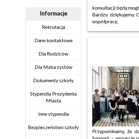
konsultacji będą mogli
Informacje
Bardzo dziękujemy C
współpracę.
Rekrutacja
Dane kontaktowe
Dla Rodziców
Dla Maturzystów
Dokumenty szkoły
Stypendia Prezydenta
Miasta
Inne stypendia
Bezpieczeństwo szkoły
Przypominamy, że dz
Support – wsparcie r