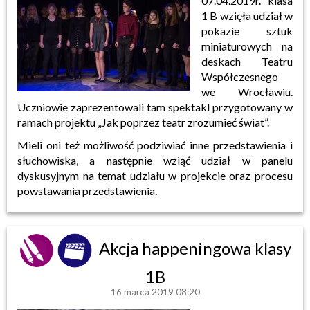
07.04.2019r. klasa
1 B wzięła udział w
pokazie sztuk
miniaturowych na
deskach Teatru
Współczesnego
we Wrocławiu.
Uczniowie zaprezentowali tam spektakl przygotowany w
ramach projektu „Jak poprzez teatr zrozumieć świat”.
Mieli oni też możliwość podziwiać inne przedstawienia i
słuchowiska, a następnie wziąć udział w panelu
dyskusyjnym na temat udziału w projekcie oraz procesu
powstawania przedstawienia.
Akcja happeningowa klasy
1B
16 marca 2019 08:20