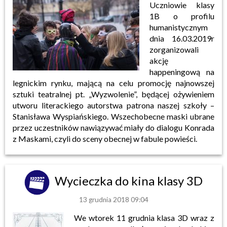
Uczniowie klasy
1B o profilu
humanistycznym
dnia 16.03.2019r
zorganizowali
akcję
happeningową na
legnickim rynku, mającą na celu promocję najnowszej
sztuki teatralnej pt. „Wyzwolenie”, będącej ożywieniem
utworu literackiego autorstwa patrona naszej szkoły –
Stanisława Wyspiańskiego. Wszechobecne maski ubrane
przez uczestników nawiązywać miały do dialogu Konrada
z Maskami, czyli do sceny obecnej w fabule powieści.
Wycieczka do kina klasy 3D
13 grudnia 2018 09:04
We wtorek 11 grudnia klasa 3D wraz z