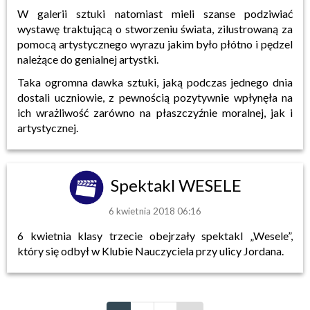
W galerii sztuki natomiast mieli szanse podziwiać
wystawę traktującą o stworzeniu świata, zilustrowaną za
pomocą artystycznego wyrazu jakim było płótno i pędzel
należące do genialnej artystki.
Taka ogromna dawka sztuki, jaką podczas jednego dnia
dostali uczniowie, z pewnością pozytywnie wpłynęła na
ich wrażliwość zarówno na płaszczyźnie moralnej, jak i
artystycznej.
Spektakl WESELE
6 kwietnia 2018 06:16
6 kwietnia klasy trzecie obejrzały spektakl „Wesele”,
który się odbył w Klubie Nauczyciela przy ulicy Jordana.