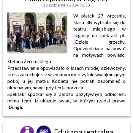
1 października 2024 01:33
W piątek 27 września,
klasa 3B wybrała się do
teatru miejskiego w
Legnicy na spektakl pt.
„Dzieje grzechu.
Opowiedziane na nowo”
na motywach powieści
Stefana Żeromskiego.
Przedstawienie opowiadało o losach młodej dziewczyny,
która zakochuje się w żonatym mężczyźnie wynajmującym
pokój u jej matki. Kobieta nie potrafi zapomnieć o
ukochanym, nawet gdy ten ją porzuca.
Spektakl spotkał się z bardzo pozytywnym odbiorem,
mimo tego, iż ukazuje świat, w którym rządzi prawo
dżungli.
Edukacja teatralna