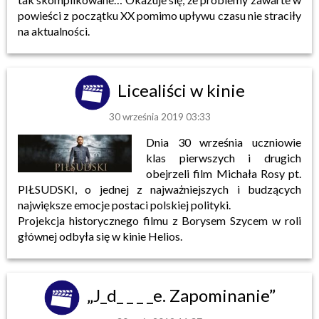
powieści z początku XX pomimo upływu czasu nie straciły
na aktualności.
Licealiści w kinie
30 września 2019 03:33
Dnia 30 września uczniowie
klas pierwszych i drugich
obejrzeli film Michała Rosy pt.
PIŁSUDSKI, o jednej z najważniejszych i budzących
największe emocje postaci polskiej polityki.
Projekcja historycznego filmu z Borysem Szycem w roli
głównej odbyła się w kinie Helios.
„J_d_ _ _ _e. Zapominanie”