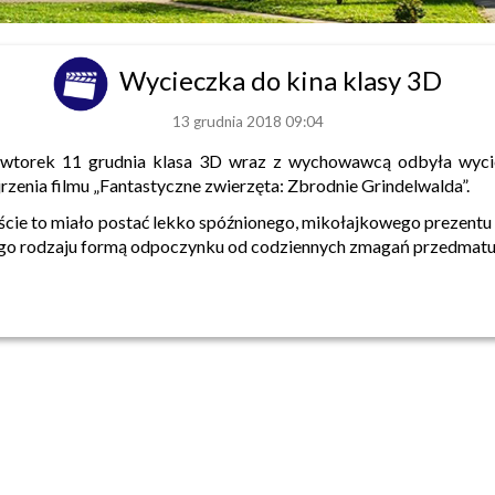
Wycieczka do kina klasy 3D
13 grudnia 2018 09:04
wtorek 11 grudnia klasa 3D wraz z wychowawcą odbyła wycie
rzenia filmu „Fantastyczne zwierzęta: Zbrodnie Grindelwalda”.
cie to miało postać lekko spóźnionego, mikołajkowego prezentu 
go rodzaju formą odpoczynku od codziennych zmagań przedmatu