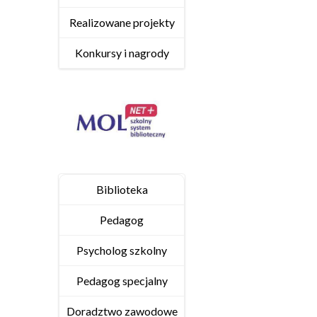
Realizowane projekty
Konkursy i nagrody
Biblioteka
Pedagog
Psycholog szkolny
Pedagog specjalny
Doradztwo zawodowe