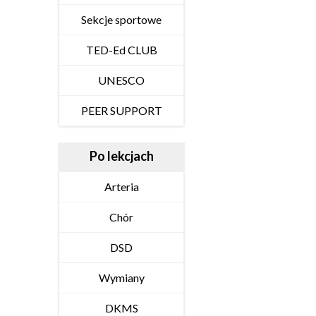
Sekcje sportowe
TED-Ed CLUB
UNESCO
PEER SUPPORT
Po lekcjach
Arteria
Chór
DSD
Wymiany
DKMS