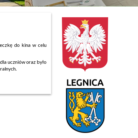
czkę do kina w celu
dla uczniów oraz było
ralnych.