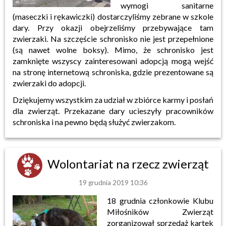
wymogi sanitarne
(maseczki i rękawiczki) dostarczyliśmy zebrane w szkole
dary. Przy okazji obejrzeliśmy przebywające tam
zwierzaki. Na szczęście schronisko nie jest przepełnione
(są nawet wolne boksy). Mimo, że schronisko jest
zamknięte wszyscy zainteresowani adopcją mogą wejść
na stronę internetową schroniska, gdzie prezentowane są
zwierzaki do adopcji.
Dziękujemy wszystkim za udział w zbiórce karmy i posłań
dla zwierząt. Przekazane dary ucieszyły pracowników
schroniska i na pewno będą służyć zwierzakom.
Wolontariat na rzecz zwierząt
19 grudnia 2019 10:36
18 grudnia członkowie Klubu
Miłośników Zwierząt
zorganizował sprzedaż kartek