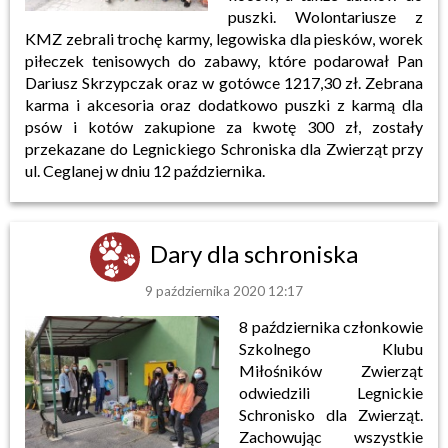
puszki. Wolontariusze z
KMZ zebrali trochę karmy, legowiska dla piesków, worek
piłeczek tenisowych do zabawy, które podarował Pan
Dariusz Skrzypczak oraz w gotówce 1217,30 zł. Zebrana
karma i akcesoria oraz dodatkowo puszki z karmą dla
psów i kotów zakupione za kwotę 300 zł, zostały
przekazane do Legnickiego Schroniska dla Zwierząt przy
ul. Ceglanej w dniu 12 października.
Dary dla schroniska
9 października 2020 12:17
8 października członkowie
Szkolnego Klubu
Miłośników Zwierząt
odwiedzili Legnickie
Schronisko dla Zwierząt.
Zachowując wszystkie