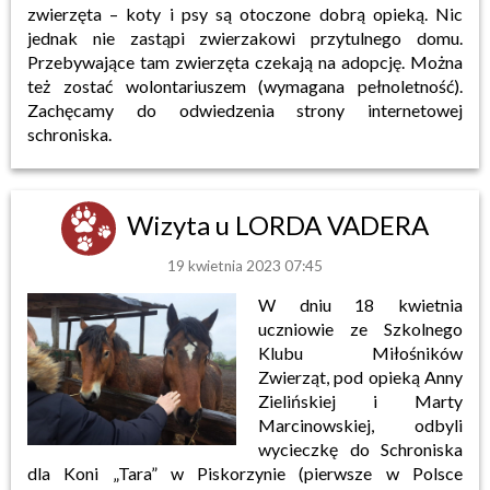
zwierzęta – koty i psy są otoczone dobrą opieką. Nic
jednak nie zastąpi zwierzakowi przytulnego domu.
Przebywające tam zwierzęta czekają na adopcję. Można
też zostać wolontariuszem (wymagana pełnoletność).
Zachęcamy do odwiedzenia strony internetowej
schroniska.
Wizyta u LORDA VADERA
19 kwietnia 2023 07:45
W dniu 18 kwietnia
uczniowie ze Szkolnego
Klubu Miłośników
Zwierząt, pod opieką Anny
Zielińskiej i Marty
Marcinowskiej, odbyli
wycieczkę do Schroniska
dla Koni „Tara” w Piskorzynie (pierwsze w Polsce