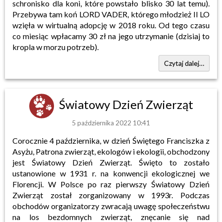
schronisko dla koni, które powstało blisko 30 lat temu).
Przebywa tam koń LORD VADER, którego młodzież II LO
wzięła w wirtualną adopcję w 2018 roku. Od tego czasu
co miesiąc wpłacamy 30 zł na jego utrzymanie (dzisiaj to
kropla w morzu potrzeb).
Czytaj dalej…
Światowy Dzień Zwierząt
5 października 2022 10:41
Corocznie 4 października, w dzień Świętego Franciszka z
Asyżu, Patrona zwierząt, ekologów i ekologii, obchodzony
jest Światowy Dzień Zwierząt. Święto to zostało
ustanowione w 1931 r. na konwencji ekologicznej we
Florencji. W Polsce po raz pierwszy Światowy Dzień
Zwierząt został zorganizowany w 1993r. Podczas
obchodów organizatorzy zwracają uwagę społeczeństwu
na los bezdomnych zwierząt, znęcanie się nad