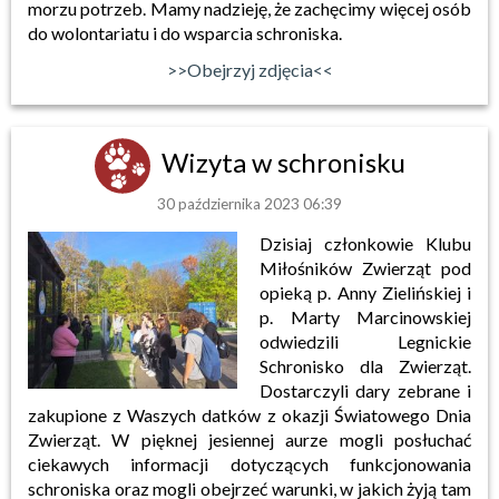
morzu potrzeb. Mamy nadzieję, że zachęcimy więcej osób
do wolontariatu i do wsparcia schroniska.
>>Obejrzyj zdjęcia<<
Wizyta w schronisku
30 października 2023 06:39
Dzisiaj członkowie Klubu
Miłośników Zwierząt pod
opieką p. Anny Zielińskiej i
p. Marty Marcinowskiej
odwiedzili Legnickie
Schronisko dla Zwierząt.
Dostarczyli dary zebrane i
zakupione z Waszych datków z okazji Światowego Dnia
Zwierząt. W pięknej jesiennej aurze mogli posłuchać
ciekawych informacji dotyczących funkcjonowania
schroniska oraz mogli obejrzeć warunki, w jakich żyją tam