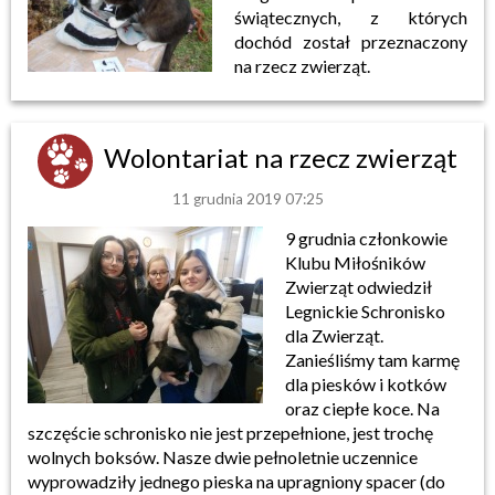
świątecznych, z których
dochód został przeznaczony
na rzecz zwierząt.
Wolontariat na rzecz zwierząt
11 grudnia 2019 07:25
9 grudnia członkowie
Klubu Miłośników
Zwierząt odwiedził
Legnickie Schronisko
dla Zwierząt.
Zanieśliśmy tam karmę
dla piesków i kotków
oraz ciepłe koce. Na
szczęście schronisko nie jest przepełnione, jest trochę
wolnych boksów. Nasze dwie pełnoletnie uczennice
wyprowadziły jednego pieska na upragniony spacer (do