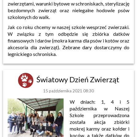
zwierzętami, warunki bytowe w schroniskach, sterylizację
bezdomnych zwierząt oraz nielegalne hodowle psów
szkolonych do walk.
Jak co roku chcemy w naszej szkole wesprzeć zwierzaki.
W związku z tym odbędzie się zbiórka datków
finansowych i darów (mokra karma dla psów i kotów oraz
akcesoria dla zwierząt). Zebrane dary dostarczymy do
legnickiego schroniska.
Światowy Dzień Zwierząt
15 października 2021 08:30
W dniach: 1, 4 i 5
października w Naszej
Szkole przeprowadzona
została akcja zbiórki
mokrej karmy oraz kołder i
koców, a także datków do