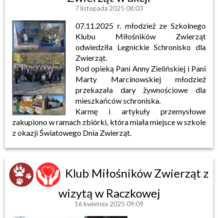
7 listopada 2025 08:03
07.11.2025 r. młodzież ze Szkolnego
Klubu Miłośników Zwierząt
odwiedziła Legnickie Schronisko dla
Zwierząt.
Pod opieką Pani Anny Zielińskiej i Pani
Marty Marcinowskiej młodzież
przekazała dary żywnościowe dla
mieszkańców schroniska.
Karmę i artykuły przemysłowe
zakupiono w ramach zbiórki, która miała miejsce w szkole
z okazji Światowego Dnia Zwierząt.
Klub Miłośników Zwierząt z
wizytą w Raczkowej
16 kwietnia 2025 09:09