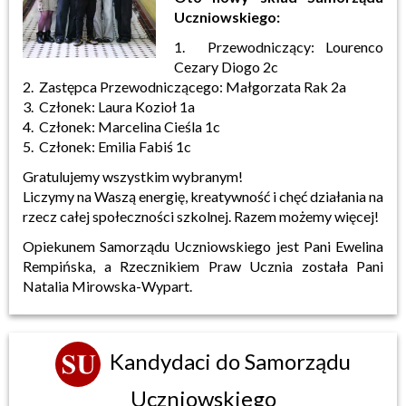
Uczniowskiego:
1. Przewodniczący: Lourenco
Cezary Diogo 2c
2. Zastępca Przewodniczącego: Małgorzata Rak 2a
3. Członek: Laura Kozioł 1a
4. Członek: Marcelina Cieśla 1c
5. Członek: Emilia Fabiś 1c
Gratulujemy wszystkim wybranym!
Liczymy na Waszą energię, kreatywność i chęć działania na
rzecz całej społeczności szkolnej. Razem możemy więcej!
Opiekunem Samorządu Uczniowskiego jest Pani Ewelina
Rempińska, a Rzecznikiem Praw Ucznia została Pani
Natalia Mirowska-Wypart.
Kandydaci do Samorządu
Uczniowskiego