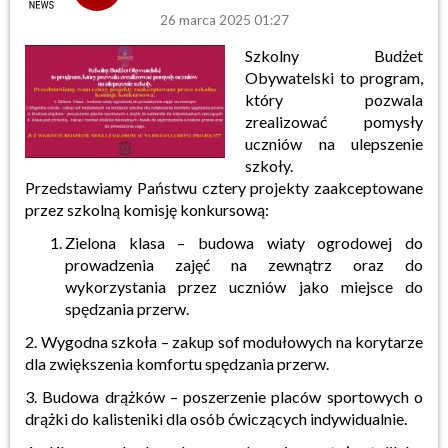
26 marca 2025 01:27
Szkolny Budżet
Obywatelski to program,
który pozwala
zrealizować pomysły
uczniów na ulepszenie
szkoły.
Przedstawiamy Państwu cztery projekty zaakceptowane
przez szkolną komisję konkursową:
Zielona klasa – budowa wiaty ogrodowej do
prowadzenia zajęć na zewnątrz oraz do
wykorzystania przez uczniów jako miejsce do
spędzania przerw.
2. Wygodna szkoła – zakup sof modułowych na korytarze
dla zwiększenia komfortu spędzania przerw.
3. Budowa drążków – poszerzenie placów sportowych o
drążki do kalisteniki dla osób ćwiczących indywidualnie.