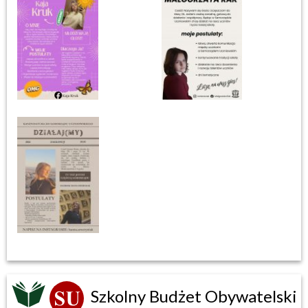
Szkolny Budżet Obywatelski