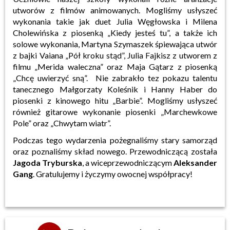
utworów z filmów animowanych. Mogliśmy usłyszeć
wykonania takie jak duet Julia Węgłowska i Milena
Cholewińska z piosenką „Kiedy jesteś tu”, a także ich
solowe wykonania, Martyna Szymaszek śpiewająca utwór
z bajki Vaiana „Pół kroku stąd”, Julia Fajkisz z utworem z
filmu „Merida waleczna” oraz Maja Gątarz z piosenką
„Chcę uwierzyć sną”. Nie zabrakło tez pokazu talentu
tanecznego Małgorzaty Koleśnik i Hanny Haber do
piosenki z kinowego hitu „Barbie”. Mogliśmy usłyszeć
również gitarowe wykonanie piosenki „Marchewkowe
Pole” oraz „Chwytam wiatr”.
Podczas tego wydarzenia pożegnaliśmy stary samorząd
oraz poznaliśmy skład nowego. Przewodniczącą została
Jagoda Tryburska
, a wiceprzewodniczącym
Aleksander
Gang
. Gratulujemy i życzymy owocnej współpracy!