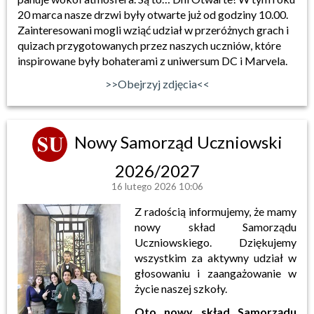
20 marca nasze drzwi były otwarte już od godziny 10.00.
Zainteresowani mogli wziąć udział w przeróżnych grach i
quizach przygotowanych przez naszych uczniów, które
inspirowane były bohaterami z uniwersum DC i Marvela.
>>Obejrzyj zdjęcia<<
Nowy Samorząd Uczniowski
2026/2027
16 lutego 2026 10:06
Z radością informujemy, że mamy
nowy skład Samorządu
Uczniowskiego. Dziękujemy
wszystkim za aktywny udział w
głosowaniu i zaangażowanie w
życie naszej szkoły.
Oto nowy skład Samorządu