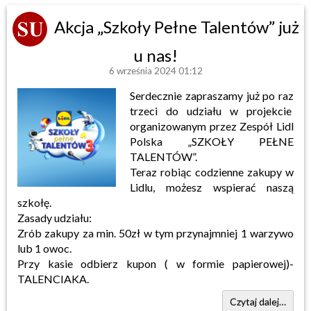
Akcja „Szkoły Pełne Talentów” już
u nas!
6 września 2024 01:12
Serdecznie zapraszamy już po raz
trzeci do udziału w projekcie
organizowanym przez Zespół Lidl
Polska „SZKOŁY PEŁNE
TALENTÓW”.
Teraz robiąc codzienne zakupy w
Lidlu, możesz wspierać naszą
szkołę.
Zasady udziału:
Zrób zakupy za min. 50zł w tym przynajmniej 1 warzywo
lub 1 owoc.
Przy kasie odbierz kupon ( w formie papierowej)-
TALENCIAKA.
Czytaj dalej…