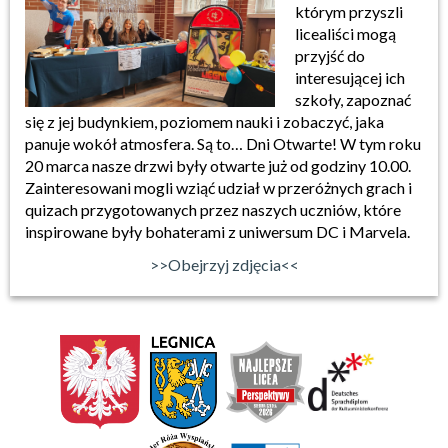
którym przyszli
licealiści mogą
przyjść do
interesującej ich
szkoły, zapoznać
się z jej budynkiem, poziomem nauki i zobaczyć, jaka
panuje wokół atmosfera. Są to… Dni Otwarte! W tym roku
20 marca nasze drzwi były otwarte już od godziny 10.00.
Zainteresowani mogli wziąć udział w przeróżnych grach i
quizach przygotowanych przez naszych uczniów, które
inspirowane były bohaterami z uniwersum DC i Marvela.
>>Obejrzyj zdjęcia<<