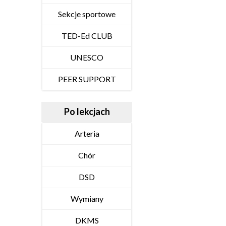
Sekcje sportowe
TED-Ed CLUB
UNESCO
PEER SUPPORT
Po lekcjach
Arteria
Chór
DSD
Wymiany
DKMS