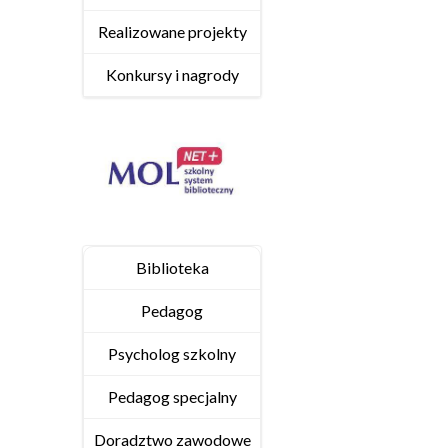
Realizowane projekty
Konkursy i nagrody
Biblioteka
Pedagog
Psycholog szkolny
Pedagog specjalny
Doradztwo zawodowe