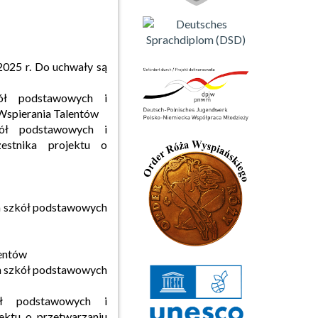
2025 r. Do uchwały są
kół podstawowych i
spierania Talentów
ół podstawowych i
stnika projektu o
m szkół podstawowych
dentów
om szkół podstawowych
ł podstawowych i
ktu o przetwarzaniu